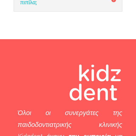
πιπίλα;
Όλοι οι συνεργάτες της
παιδοδοντιατρικής κλινικής