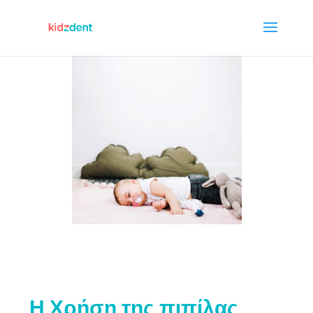
Η Χρήση της πιπίλας