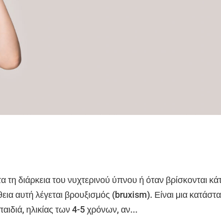
τα τη διάρκεια του νυχτερινού ύπνου ή όταν βρίσκονται κ
εια αυτή λέγεται βρουξισμός (bruxism). Είναι μια κατάστ
ιδιά, ηλικίας των 4-5 χρόνων, αν...