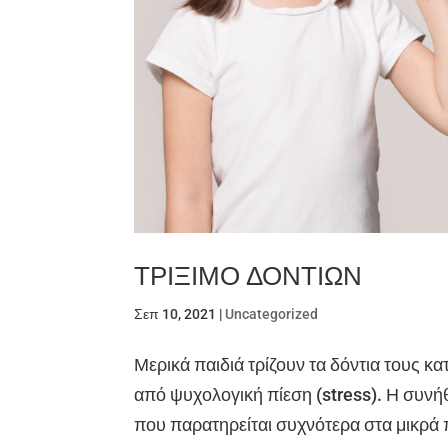
ΤΡΙΞΙΜΟ ΔΟΝΤΙΩΝ
Σεπ 10, 2021
|
Uncategorized
Μερικά παιδιά τρίζουν τα δόντια τους κα
από ψυχολογική πίεση (stress). Η συνήθ
που παρατηρείται συχνότερα στα μικρά πα