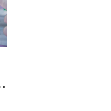
η
ται