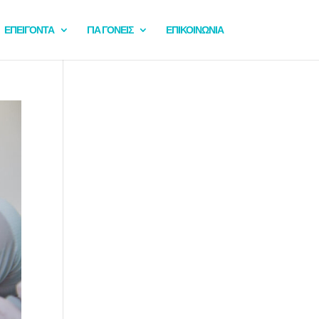
ΕΠΕΙΓΟΝΤΑ
ΓΙΑ ΓΟΝΕΙΣ
ΕΠΙΚΟΙΝΩΝΙΑ