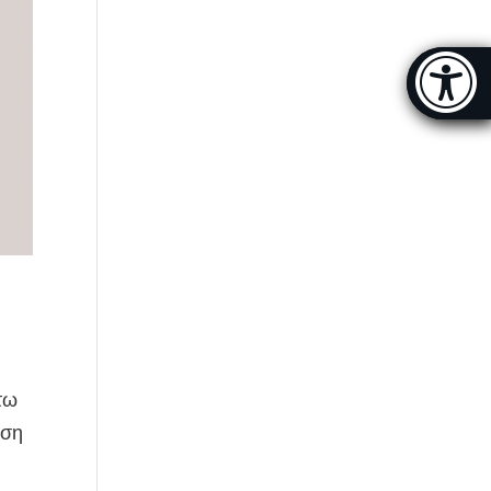
Μπάρα π
[
άτω
αση