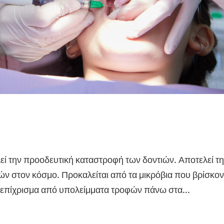
λεί την προοδευτική καταστροφή των δοντιών. Αποτελεί τ
ν στον κόσμο. Προκαλείται από τα μικρόβια που βρίσκον
 επίχρισμα από υπολείμματα τροφών πάνω στα...